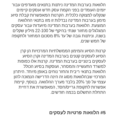
הלוואות בערבות המדינה ניתנות בתנאים מועדפים עבור
יזמים העומדים בפני הקמת עסק חדש ועסקים קיימים
שנקלעו למצוקה כלכלית. הקרנות המאפשרות קבלת סיוע
מימון בערבות המדינה נבדלות זו מזו בתנאי ההלוואה
המוצעת. הלוואות בערבות המדינה מיועדות עבור עסקים
המגלגלים מחזור שנתי בהיקף של 22-100 מיליון שקלים
בשנה, וניתנות גובה של עד 8% מסכום המחזור ולתקופה
של חמש שנים.
קרנות הסיוע והמימון הממשלתיות המרכזיות הן קרן
הסיוע לעסקים קטנים בערבות המדינה וקרן הסיוע
לעסקים בינוניים בערבות המדינה. קרנות אלו כפופות
למשרד התעשייה והמסחר, ועוסקות בסיוע הכולל
הלוואות בתנאי ריבית והחזר נוחים באופן מיוחד. היתרון
המרכזי שבהלוואות מסוג זה הינה הדרישה הנמוכה להון
עצמי על סך 20% בלבד מערך ההלוואה. בנוסף, קיימת
אפשרות לתקופת גרייס/חסד, המאפשרת את דחיית
התחלת התשלום בכמה חודשים.
#5 הלוואות פרטיות לעסקים