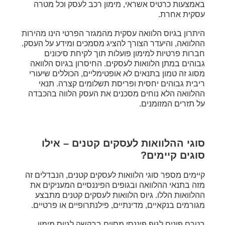
באמצעות כרטיס אשראי, מימון רכב לעסק וכל מטרה
עסקית אחרת.
היתרון בגיוס הלוואה עסקית מהמגזר הפרטי הינו מהירות
ההלוואה, והיעדר הצורך להציג מסמכים ומידע על העסק.
חברות פרטיות למימון פועלות תוך לקיחת סיכונים
גבוהים במתן הלוואות לעסקים. החיסרון בגיוס הלוואה
מסוג זה טמון בתנאים לא אופטימליים, הכוללים שיעורי
ריבית גבוהים יחסית ופריסת תשלומים קצרה. תנאי
ההלוואה הלא נוחים מסכנים את העסק הלווה בהכבדה
על תזרים המזומנים.
סוגי ההלוואות לעסקים קטנים – אילו
סוגים קיימים?
קיימים מספר סוגי הלוואות לעסקים קטנים, הנבדלים זה
מזה בתנאי ההלוואה ובגופים הפיננסיים המעניקים את
ההלוואות הללו. גיוס הלוואות לעסקים קטנים מתבצע
מגורמים בנקאיים, מדינתיים, פילנתרופיים או פרטיים.
בטרם פונים לגוף פיננסי מסוים בבקשה לגיוס מימון