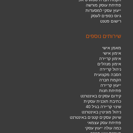
פתיחת עוסק מורשה
ייעוץ עסקי למסעדות
גיוס כספים לעסק
רישום פטנט
שירותים נוספים
מאמן אישי
אימון אישי
אימון קריירה
אימון מנהלים
ניהול קריירה
הסבה מקצועית
הקמת חברה
ייעוץ קריירה
פתיחת חנות
קידום עסקים באינטרנט
כתיבת תוכנית עסקית
שינוי קריירה בגיל 40
ניהול מוניטין באינטרנט
שיווק עסקים קטנים באינטרנט
פתיחת עסק עצמאי
כמה עולה ייעוץ עסקי