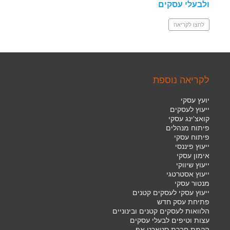
ולבעלי עסקים
לחצו לקריאה
לקריאה נוספת
יועץ עסקי
ייעוץ לעסקים
קואצ'ינג עסקי
פיתוח מנהלים
פיתוח עסקי
ייעוץ פיננסי
אימון עסקי
ייעוץ שיווקי
ייעוץ אסטרטגי
מנטור עסקי
ייעוץ עסקי לעסקים קטנים
פתיחת עסק חדש
הלוואות לעסקים קטנים ובינוניים
עצות וטיפים לבעלי עסקים
הקמת חברת סטארט אפ