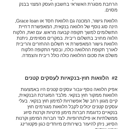
הרחבת מסגרת האשראי בחשבון העסק המצוי בבנק
מסוים.
הלוואת גישור, המכונה גם הלוואת חסד או Grace loan,
הינה סוג נוסף של הלוואה בנקאית, המאפשרת דחיית
התשלומים למשך תקופה קבועה מראש. עם זאת, הלקוח
הלווה מחויב בתשלום ריבית. במקרים מסוימים, ניתנת
הלוואת גישור המאפשרת אי תשלום ההחזרים והריבית
לאורך תקופת ההלוואה כולה, ובסוף התקופה הלקוח
משלם את סכום ההלוואה כולה כולל ריבית והצמדה.
#2 הלוואות חוץ-בנקאיות לעסקים קטנים
אפיק הלוואה נוסף עבור עסקים קטנים היו באמצעות
הלוואות ממקור חוץ בנקאי. מלבד המערכת הבנקאית,
קיים מגוון רחב של אפשרויות למימון חוץ בנקאי. בעלי
עסקים קטנים יכולים לקבל הלוואות מגורמים חוץ
בנקאיים כדוגמת חברות מימון פרטיות וקרנות סיוע
ממשלתיות או פילנתרופיות. לצד חברות המימון וקרנות
הסיוע, ניתן להיעזר בשירותים מיוחדים כגון פקטורינג