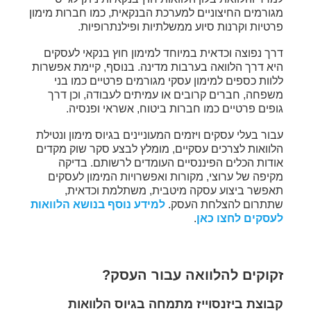
מגורמים החיצוניים למערכת הבנקאית, כמו חברות מימון
פרטיות וקרנות סיוע ממשלתיות ופילנתרופיות.
דרך נפוצה וכדאית במיוחד למימון חוץ בנקאי לעסקים
היא דרך הלוואה בערבות מדינה. בנוסף, קיימת אפשרות
ללוות כספים למימון עסקי מגורמים פרטיים כמו בני
משפחה, חברים קרובים או עמיתים לעבודה, וכן דרך
גופים פרטיים כמו חברות ביטוח, אשראי ופנסיה.
עבור בעלי עסקים ויזמים המעוניינים בגיוס מימון ונטילת
הלוואות לצרכים עסקיים, מומלץ לבצע סקר שוק מקדים
אודות הכלים הפיננסיים העומדים לרשותם. בדיקה
מקיפה של ערוצי, מקורות ואפשרויות המימון לעסקים
תאפשר ביצוע עסקה מיטבית, משתלמת וכדאית,
שתתרום להצלחת העסק.
למידע נוסף בנושא הלוואות
לעסקים לחצו כאן
.
זקוקים להלוואה עבור העסק?
קבוצת ביזנסוייז מתמחה בגיוס הלוואות