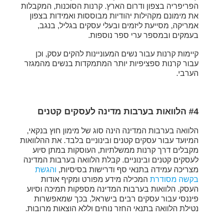
הפריפריה בצפון ודרום הארץ. קרנות הסוכנות, המקבלות
את מימונם מקהילות יהודיות מבוססות ואמידות בצפון
אמריקה, מסייעת ליזמים ובעלי עסקים בגליל, בנגב,
בעמקים ובמספר ערי ספר נוספות.
קיימות קרנות עבור נשים המעוניינות להקים עסק, וכן
עבור קרנות ספציפיות יותר המתמקדות בנשים מהמגזר
הערבי.
#4 הלוואות בערבות מדינה לעסקים קטנים
הלוואה בערבות המדינה הינה סוג של מימון חוץ בנקאי,
המיועד עבור עסקים קטנים ובינוניים בלבד. את ההלוואות
מקבלים דרך קרנות ממשלתיות, העוסקות במתן סיוע
לעסקים קטנים ובינוניים. קבלת הלוואה בערבות המדינה
מצריכה עמידה בתנאי סף ודרישות בסיסיות,
והגשת
בקשה מסודרת
המכילה מידע מפורט ומקיף אודות
העסק. הלוואות בערבות המדינה מספקות תמיכה וסיוע
פיננסי עבור עסקים רבים בישראל, בכך שמאפשרות
נטילת הלוואה בתנאי החזר נוחים וללא הוצאות מרובות.