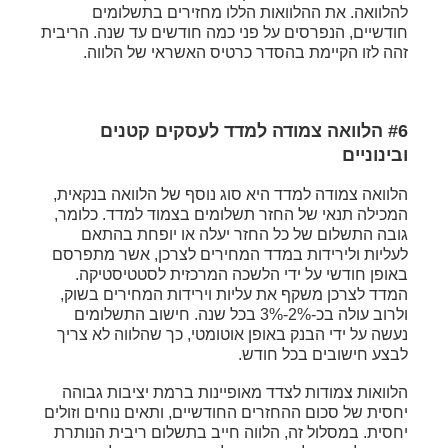
להלוואה. את ההלוואות הללו מחזירים בתשלומים
חודשיים, הנפרסים על פני כמה חודשים עד שנה. הריבית
זהה לזו הקיימת בהסדר כרטיס האשראי של הלווה.
#6 הלוואה צמודה למדד לעסקים קטנים
ובינוניים
הלוואה צמודה למדד היא סוג נוסף של הלוואה בנקאית,
המכילה תנאי של החזר תשלומים בצמוד למדד. כלומר,
גובה התשלום של כל החזר יעלה או יופחת בהתאם
לעליות ולירידות במדד המחירים לצרכן, אשר מתפרסם
באופן חודשי על ידי הלשכה המרכזית לסטטיסטיקה.
המדד לצרכן משקף את עליות וירידות המחירים בשוק,
ולרוב עולה בכ-2%-3% בכל שנה. חישוב התשלומים
נעשה על ידי הבנק באופן אוטומטי, כך שהלווה לא צריך
לבצע חישובים בכל חודש.
הלוואות צמודות לצדד מאופיינות ברמת יציבות גבוהה
יחסית של סכום ההחזרים החודשיים, ותאים נוחים וזולים
יחסית. במסלול זה, הלווה חייב בתשלום ריבית הנותרת