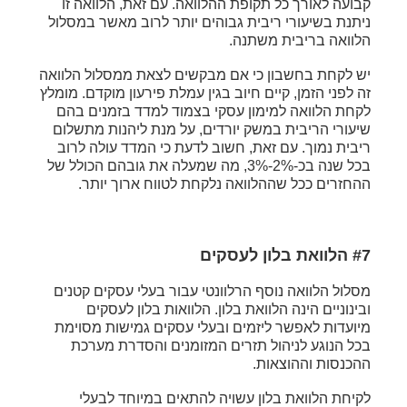
קבועה לאורך כל תקופת ההלוואה. עם זאת, הלוואה זו
ניתנת בשיעורי ריבית גבוהים יותר לרוב מאשר במסלול
הלוואה בריבית משתנה.
יש לקחת בחשבון כי אם מבקשים לצאת ממסלול הלוואה
זה לפני הזמן, קיים חיוב בגין עמלת פירעון מוקדם. מומלץ
לקחת הלוואה למימון עסקי בצמוד למדד בזמנים בהם
שיעורי הריבית במשק יורדים, על מנת ליהנות מתשלום
ריבית נמוך. עם זאת, חשוב לדעת כי המדד עולה לרוב
בכל שנה בכ-2%-3%, מה שמעלה את גובהם הכולל של
ההחזרים ככל שההלוואה נלקחת לטווח ארוך יותר.
#7 הלוואת בלון לעסקים
מסלול הלוואה נוסף הרלוונטי עבור בעלי עסקים קטנים
ובינוניים הינה הלוואת בלון. הלוואות בלון לעסקים
מיועדות לאפשר ליזמים ובעלי עסקים גמישות מסוימת
בכל הנוגע לניהול תזרים המזומנים והסדרת מערכת
ההכנסות וההוצאות.
לקיחת הלוואת בלון עשויה להתאים במיוחד לבעלי