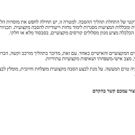
קטי של התחלת תהליך ההסבה. למטרה זו, יש תחילה לחפש את מוסדות הלימ
ת ומכללות המציעות מסגרות לימוד נוחות וייעודיות להסבה מקצועית. תכני
כלה מציע מגוון מסלולים קורסים מקצועיים, בסבסוד מלא או חלקי.
חיים המקצועיים והאישיים כאחד. עם זאת, מדובר בתהליך מורכב וקשה, הכרו
י, מצב אישי-משפחתי ושאיפות מקצועיות עתידיות.
ה טרם המעשה. על מנת לבצע הסבה מקצועית מוצלחת וחיובית, מומלץ לבצע
יצור עמכם קשר בהקדם