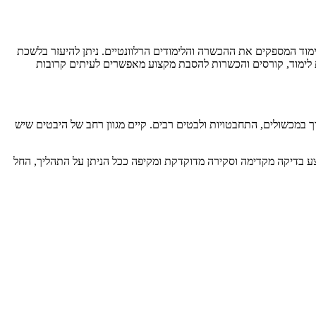
וד המספקים את ההכשרה והלימודים הרלוונטיים. ניתן להיעזר בלשכת
ות לימוד, קורסים והכשרות להסבת מקצוע מאפשרים לעיתים קרובות
ך במכשולים, התחבטויות ולבטים רבים. קיים מגוון רחב של היבטים שיש
 בדיקה מקדימה וסקירה מדוקדקת ומקיפה ככל הניתן על התהליך, החל