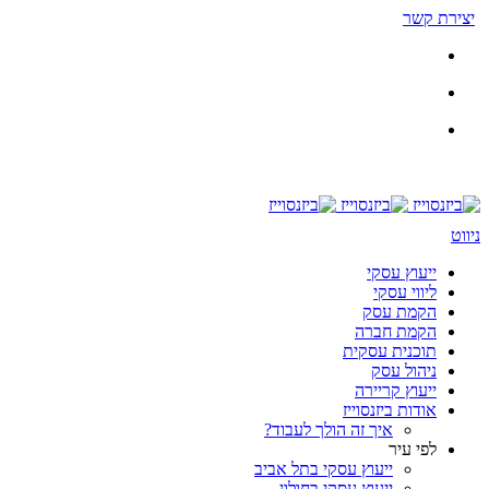
יצירת קשר
ניווט
ייעוץ עסקי
ליווי עסקי
הקמת עסק
הקמת חברה
תוכנית עסקית
ניהול עסק
ייעוץ קריירה
אודות ביזנסוייז
איך זה הולך לעבוד?
לפי עיר
ייעוץ עסקי בתל אביב
ייעוץ עסקי בחולון