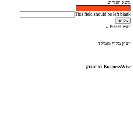
נושא הפנייה:
This field should be left blank
שליחה
Please wait...
ייעוץ מקיף וממוקד
BusinessWise בפייסבוק