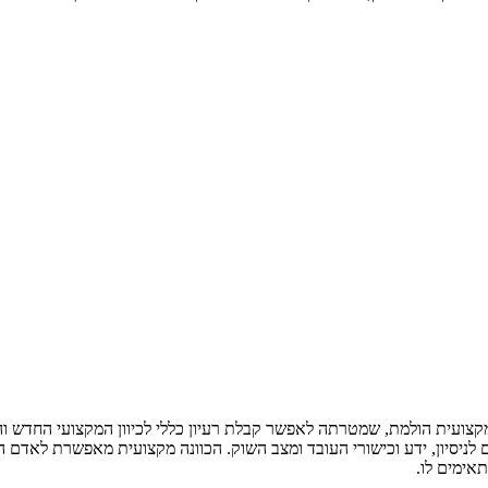
קצועית הולמת, שמטרתה לאפשר קבלת רעיון כללי לכיוון המקצועי החדש ו
 לניסיון, ידע וכישורי העובד ומצב השוק. הכוונה מקצועית מאפשרת לאד
אימים לו.