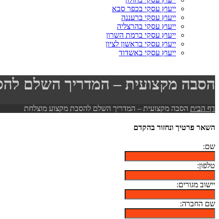
ייעוץ עסקי בכפר סבא
ייעוץ עסקי ברעננה
ייעוץ עסקי בהרצליה
ייעוץ עסקי ברמת השרון
ייעוץ עסקי בראשון לציון
ייעוץ עסקי באשדוד
הסבה מקצועית – המדריך השלם להס
דף הבית
הסבה מקצועית – המדריך השלם להסבת מקצוע מוצלחת
השאר פרטיך ונחזור בהקדם
שם:
טלפון:
יישוב מגורים:
שם החברה: