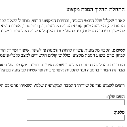
התחלת תהליך הסבת מקצוע
לאחר שקלול שלל היבטי הסוגיה, ובחירת המקצוע הרצוי, מתחיל השלב הפר
התעסוקה, המציעה מגוון קורסי הסבה מקצועית, וכן בתי ספר, אוניברסיטאו
להמשיך בעבודה הקיימת, עד להשלמתם. האגף להכשרה מקצועית במשרד הכל
לסיכום
, הסבה מקצועית עשויה להוות הזדמנות פז לשינוי, שיפור ושדרוג ה
לבחון טרם ביצוע הסבת מקצוע, כולל שיקולים הקשורים למצב כלכלי-פיננס
מורכבות ההחלטה להסבת מקצוע ויישומה מצריכה בחינה מוקדמת של הסוגי
מבחינת הצורך בהסבה ועד לתכניות אופרטיביות ופרקטיות לביצועה בפועל.
רוצים לשמוע עוד על שירותי ההסבה המקצועית שלנו? השאירו פרטיכם ונ
השם שלך:
טלפון: