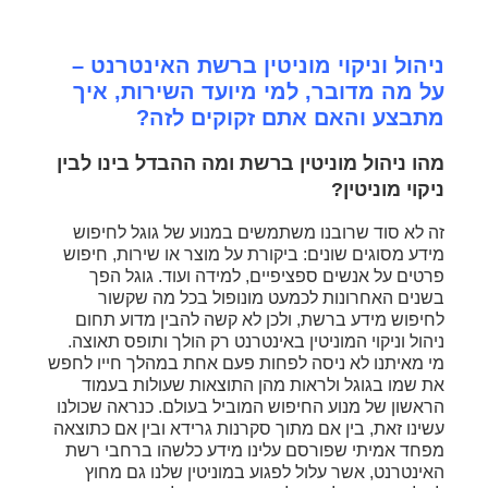
ניהול וניקוי מוניטין ברשת האינטרנט –
על מה מדובר, למי מיועד השירות, איך
מתבצע והאם אתם זקוקים לזה?
מהו ניהול מוניטין ברשת ומה ההבדל בינו לבין
ניקוי מוניטין?
זה לא סוד שרובנו משתמשים במנוע של גוגל לחיפוש
מידע מסוגים שונים: ביקורת על מוצר או שירות, חיפוש
פרטים על אנשים ספציפיים, למידה ועוד. גוגל הפך
בשנים האחרונות לכמעט מונופול בכל מה שקשור
לחיפוש מידע ברשת, ולכן לא קשה להבין מדוע תחום
ניהול וניקוי המוניטין באינטרנט רק הולך ותופס תאוצה.
מי מאיתנו לא ניסה לפחות פעם אחת במהלך חייו לחפש
את שמו בגוגל ולראות מהן התוצאות שעולות בעמוד
הראשון של מנוע החיפוש המוביל בעולם. כנראה שכולנו
עשינו זאת, בין אם מתוך סקרנות גרידא ובין אם כתוצאה
מפחד אמיתי שפורסם עלינו מידע כלשהו ברחבי רשת
האינטרנט, אשר עלול לפגוע במוניטין שלנו גם מחוץ