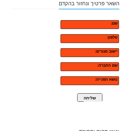
השאר פרטיך ונחזור בהקדם
שם:
טלפון:
יישוב מגורים:
שם החברה:
נושא הפנייה:
שליחה