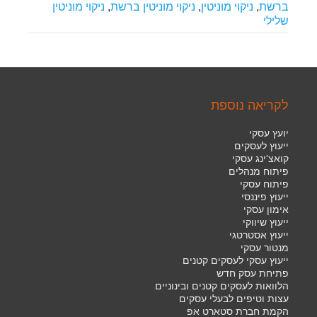
ברשת
,
ניקוי מוניטין
,
ניקוי מוניטין ברשת
,
ניקוי מוניטין
שלילי
לקריאה נוספת
יועץ עסקי
ייעוץ לעסקים
קואצ'ינג עסקי
פיתוח מנהלים
פיתוח עסקי
ייעוץ פיננסי
אימון עסקי
ייעוץ שיווקי
ייעוץ אסטרטגי
מנטור עסקי
ייעוץ עסקי לעסקים קטנים
פתיחת עסק חדש
הלוואות לעסקים קטנים ובינוניים
עצות וטיפים לבעלי עסקים
הקמת חברת סטארט אפ