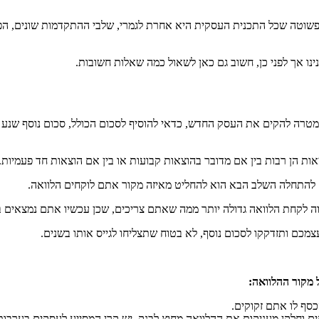
שוטה שכל התכנית העסקית היא אחרת לגמרי, שלבי ההתקדמות שונים, הפעי
ו אך לפני כן, חשוב גם כאן לשאול כמה שאלות חשובות.
ת הן רבות בין אם מדובר בהוצאות קבועות או בין אם הוצאות חד פעמיות.
 להתחלה השלב הבא הוא להחליט מאיזה מקור אתם לוקחים הלוואה.
וה לקחת הלוואה גדולה יותר ממה שאתם צריכים, שכן עכשיו אתם נמצאים ב
ם ותזדקקו לסכום נוסף, לא בטוח שתצליחו לגייס אותו בשנים.
מקור ההלוואה:
כסף לו אתם זקוקים.
 וחלקן מעניקות את ההלוואה מחוץ לבנק. יש קרן המסייע לעסקים בערבות ה