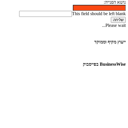
נושא הפנייה:
This field should be left blank
שליחה
Please wait...
ייעוץ מקיף וממוקד
BusinessWise בפייסבוק