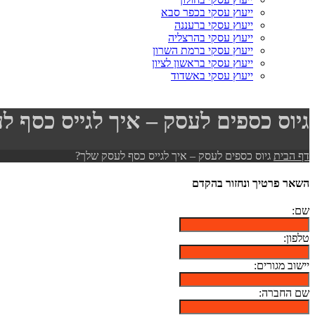
ייעוץ עסקי בכפר סבא
ייעוץ עסקי ברעננה
ייעוץ עסקי בהרצליה
ייעוץ עסקי ברמת השרון
ייעוץ עסקי בראשון לציון
ייעוץ עסקי באשדוד
גיוס כספים לעסק – איך לגייס כסף 
דף הבית
גיוס כספים לעסק – איך לגייס כסף לעסק שלך?
השאר פרטיך ונחזור בהקדם
שם:
טלפון:
יישוב מגורים:
שם החברה: