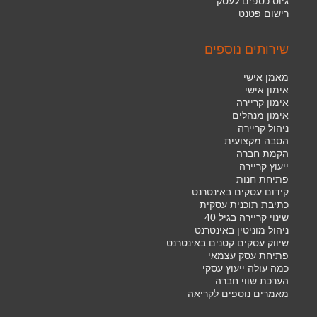
גיוס כספים לעסק
רישום פטנט
שירותים נוספים
מאמן אישי
אימון אישי
אימון קריירה
אימון מנהלים
ניהול קריירה
הסבה מקצועית
הקמת חברה
ייעוץ קריירה
פתיחת חנות
קידום עסקים באינטרנט
כתיבת תוכנית עסקית
שינוי קריירה בגיל 40
ניהול מוניטין באינטרנט
שיווק עסקים קטנים באינטרנט
פתיחת עסק עצמאי
כמה עולה ייעוץ עסקי
הערכת שווי חברה
מאמרים נוספים לקריאה