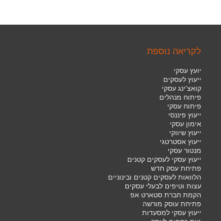
לקריאה נוספת
יועץ עסקי
ייעוץ לעסקים
קואצ'ינג עסקי
פיתוח מנהלים
פיתוח עסקי
ייעוץ פיננסי
אימון עסקי
ייעוץ שיווקי
ייעוץ אסטרטגי
מנטור עסקי
ייעוץ עסקי לעסקים קטנים
פתיחת עסק חדש
הלוואות לעסקים קטנים ובינוניים
עצות וטיפים לבעלי עסקים
הקמת חברת סטארט אפ
פתיחת עוסק מורשה
ייעוץ עסקי למסעדות