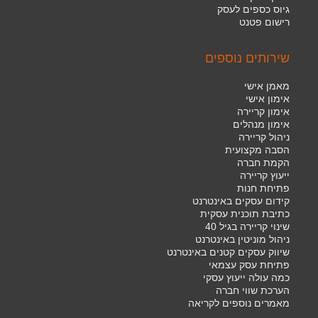
גיוס כספים לעסק
רישום פטנט
שירותים נוספים
מאמן אישי
אימון אישי
אימון קריירה
אימון מנהלים
ניהול קריירה
הסבה מקצועית
הקמת חברה
ייעוץ קריירה
פתיחת חנות
קידום עסקים באינטרנט
כתיבת תוכנית עסקית
שינוי קריירה בגיל 40
ניהול מוניטין באינטרנט
שיווק עסקים קטנים באינטרנט
פתיחת עסק עצמאי
כמה עולה ייעוץ עסקי
הערכת שווי חברה
מאמרים נוספים לקריאה