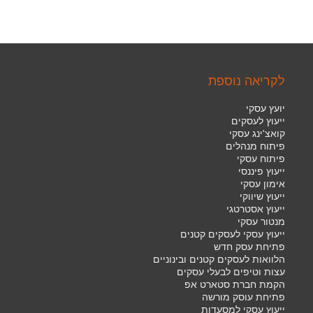
לקריאה נוספת
יועץ עסקי
ייעוץ לעסקים
קואצ'ינג עסקי
פיתוח מנהלים
פיתוח עסקי
ייעוץ פיננסי
אימון עסקי
ייעוץ שיווקי
ייעוץ אסטרטגי
מנטור עסקי
ייעוץ עסקי לעסקים קטנים
פתיחת עסק חדש
הלוואות לעסקים קטנים ובינוניים
עצות וטיפים לבעלי עסקים
הקמת חברת סטארט אפ
פתיחת עוסק מורשה
ייעוץ עסקי למסעדות