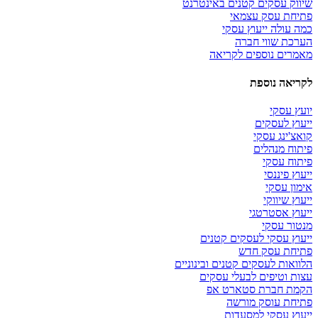
שיווק עסקים קטנים באינטרנט
פתיחת עסק עצמאי
כמה עולה ייעוץ עסקי
הערכת שווי חברה
מאמרים נוספים לקריאה
לקריאה נוספת
יועץ עסקי
ייעוץ לעסקים
קואצ'ינג עסקי
פיתוח מנהלים
פיתוח עסקי
ייעוץ פיננסי
אימון עסקי
ייעוץ שיווקי
ייעוץ אסטרטגי
מנטור עסקי
ייעוץ עסקי לעסקים קטנים
פתיחת עסק חדש
הלוואות לעסקים קטנים ובינוניים
עצות וטיפים לבעלי עסקים
הקמת חברת סטארט אפ
פתיחת עוסק מורשה
ייעוץ עסקי למסעדות