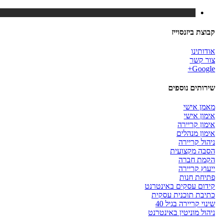
קבוצת ביזנסוייז
אודותינו
צור קשר
Google+
שירותים נוספים
מאמן אישי
אימון אישי
אימון קריירה
אימון מנהלים
ניהול קריירה
הסבה מקצועית
הקמת חברה
ייעוץ קריירה
פתיחת חנות
קידום עסקים באינטרנט
כתיבת תוכנית עסקית
שינוי קריירה בגיל 40
ניהול מוניטין באינטרנט