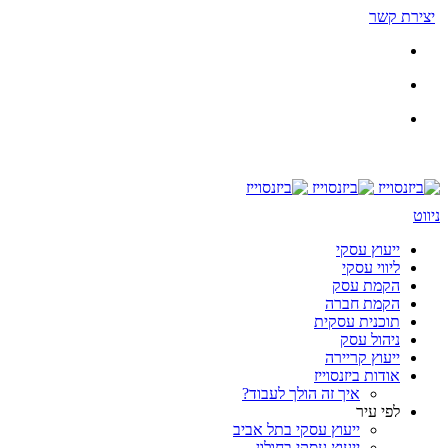
יצירת קשר
ניווט
ייעוץ עסקי
ליווי עסקי
הקמת עסק
הקמת חברה
תוכנית עסקית
ניהול עסק
ייעוץ קריירה
אודות ביזנסוייז
איך זה הולך לעבוד?
לפי עיר
ייעוץ עסקי בתל אביב
ייעוץ עסקי בחולון