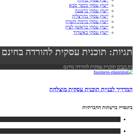
ייעוץ עסקי בכפר סבא
ייעוץ עסקי ברעננה
ייעוץ עסקי בהרצליה
ייעוץ עסקי ברמת השרון
ייעוץ עסקי בראשון לציון
ייעוץ עסקי באשדוד
תגיות: תוכנית עסקית להורדה בחינם
דף הבית
תוכנית עסקית להורדה בחינם
המדריך לבניית תוכנית עסקית מוצלחת
ביזנסוייז ברשתות החברתיות