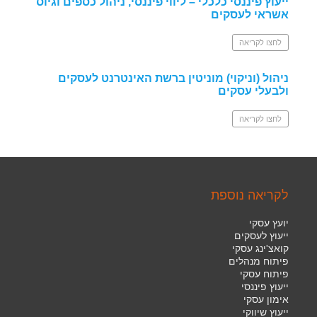
ייעוץ פיננסי כלכלי – ליווי פיננסי, ניהול כספים וגיוס
אשראי לעסקים
לחצו לקריאה
ניהול (וניקוי) מוניטין ברשת האינטרנט לעסקים
ולבעלי עסקים
לחצו לקריאה
לקריאה נוספת
יועץ עסקי
ייעוץ לעסקים
קואצ'ינג עסקי
פיתוח מנהלים
פיתוח עסקי
ייעוץ פיננסי
אימון עסקי
ייעוץ שיווקי