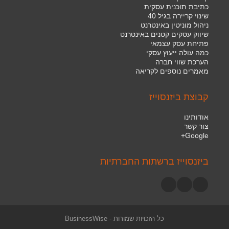
כתיבת תוכנית עסקית
שינוי קריירה בגיל 40
ניהול מוניטין באינטרנט
שיווק עסקים קטנים באינטרנט
פתיחת עסק עצמאי
כמה עולה ייעוץ עסקי
הערכת שווי חברה
מאמרים נוספים לקריאה
קבוצת ביזנסוייז
אודותינו
צור קשר
Google+
ביזנסוייז ברשתות החברתיות
כל הזכויות שמורות -
BusinessWise