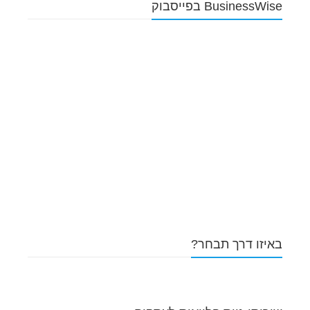
BusinessWise בפייסבוק
באיזו דרך תבחר?