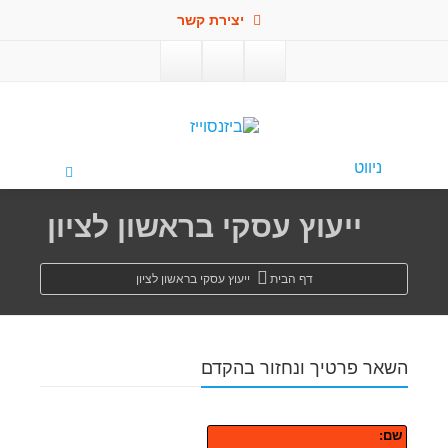
יצירת קשר
פתח סרגל
ניווט
ייעוץ עסקי בראשון לציון
דף הבית
ייעוץ עסקי בראשון לציון
השאר פרטיך ונחזור בהקדם
שם: