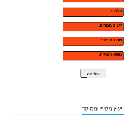
טלפון:
יישוב מגורים:
שם החברה:
נושא הפנייה:
שליחה
ייעוץ מקיף וממוקד