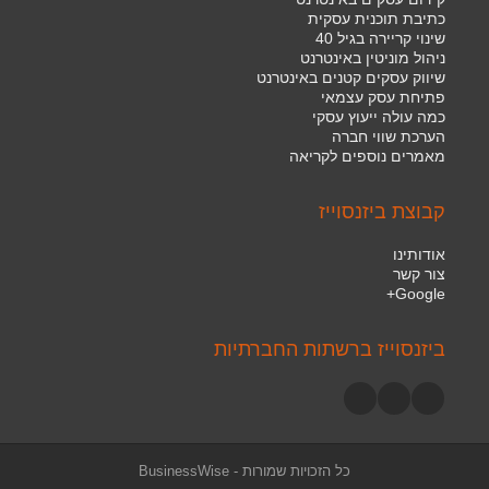
כתיבת תוכנית עסקית
שינוי קריירה בגיל 40
ניהול מוניטין באינטרנט
שיווק עסקים קטנים באינטרנט
פתיחת עסק עצמאי
כמה עולה ייעוץ עסקי
הערכת שווי חברה
מאמרים נוספים לקריאה
קבוצת ביזנסוייז
אודותינו
צור קשר
Google+
ביזנסוייז ברשתות החברתיות
כל הזכויות שמורות -
BusinessWise