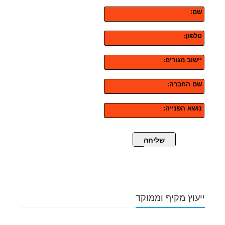
שם:
טלפון:
יישוב מגורים:
שם החברה:
נושא הפנייה:
שליחה
ייעוץ מקיף וממוקד