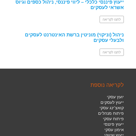
ייעוץ פיננסי כלכלי – ליווי פיננסי, ניהול כספים וגיוס
אשראי לעסקים
לחצו לקריאה
ניהול (וניקוי) מוניטין ברשת האינטרנט לעסקים
ולבעלי עסקים
לחצו לקריאה
לקריאה נוספת
יועץ עסקי
ייעוץ לעסקים
קואצ'ינג עסקי
פיתוח מנהלים
פיתוח עסקי
ייעוץ פיננסי
אימון עסקי
ייעוץ שיווקי