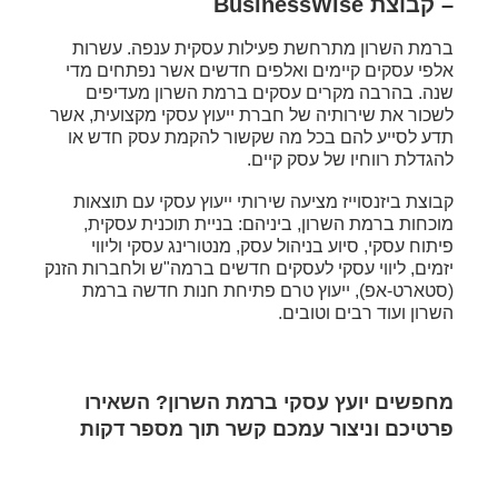
– קבוצת BusinessWise
ברמת השרון מתרחשת פעילות עסקית ענפה. עשרות
אלפי עסקים קיימים ואלפים חדשים אשר נפתחים מדי
שנה. בהרבה מקרים עסקים ברמת השרון מעדיפים
לשכור את שירותיה של חברת ייעוץ עסקי מקצועית, אשר
תדע לסייע להם בכל מה שקשור להקמת עסק חדש או
להגדלת רווחיו של עסק קיים.
קבוצת ביזנסוייז מציעה שירותי ייעוץ עסקי עם תוצאות
מוכחות ברמת השרון, ביניהם: בניית תוכנית עסקית,
פיתוח עסקי, סיוע בניהול עסק, מנטורינג עסקי וליווי
יזמים, ליווי עסקי לעסקים חדשים ברמה"ש ולחברות הזנק
(סטארט-אפ), ייעוץ טרם פתיחת חנות חדשה ברמת
השרון ועוד רבים וטובים.
מחפשים יועץ עסקי ברמת השרון? השאירו
פרטיכם וניצור עמכם קשר תוך מספר דקות