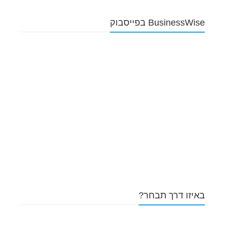
BusinessWise בפייסבוק
באיזו דרך תבחר?