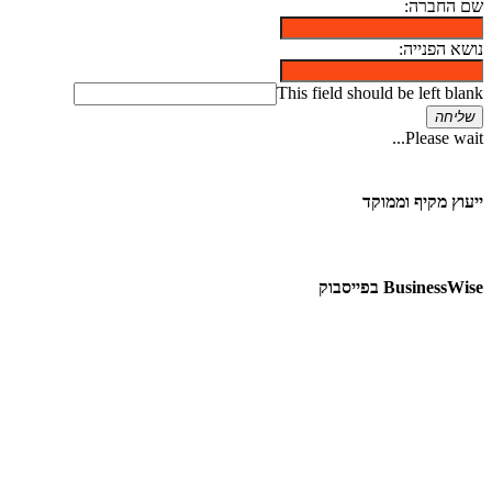
שם החברה:
נושא הפנייה:
This field should be left blank
שליחה
Please wait...
ייעוץ מקיף וממוקד
BusinessWise בפייסבוק