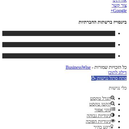
אודותינו
צור קשר
Google+
ביזנסוייז ברשתות החברתיות
כל הזכויות שמורות -
BusinessWise
דילוג לתוכן
פתח סרגל נגישות
כלי נגישות
הגדל טקסט
הקטן טקסט
גווני אפור
ניגודיות גבוהה
ניגודיות הפוכה
רקע בהיר