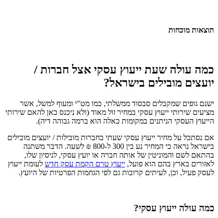
תוצאות מוכחות
כמה עולה שעת ייעוץ עסקי אצל חברות /
יועצים מובילים בישראל?
ישנם גופים שמקבלים סבסוד ממשלתי, כמו מט"י ומעוף למשל, אשר
מציעים שירותי ייעוץ עסקי במחיר זול מאוד (ולא ניכנס כאן להאם שירותי
הייעוץ העסקי הניתנים במקומות כאלה הוא ברמה גבוהה דיה).
אם נסתכל על מחיר ייעוץ עסקי שעתי בחברות מובילות / יועצים מובילים
בישראל נראה כי המחיר נע בין 300 ל-800 ₪ לשעה. הדבר משתנה
בהתאם לשם והמוניטין של אותה חברה או יועץ עסקי, לניסיון שלו,
לאזורים בארץ בהם הוא פועל,
ייעוץ טרם הקמת עסק חדש
לעומת ייעוץ
לעסק פעיל, וכן, לעיתים קרובות גם לפי הגחמות הפרטיות של היועץ.
כמה עולה ייעוץ עסקי?