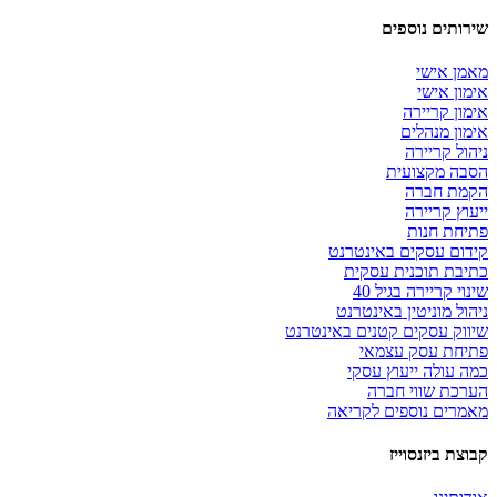
שירותים נוספים
מאמן אישי
אימון אישי
אימון קריירה
אימון מנהלים
ניהול קריירה
הסבה מקצועית
הקמת חברה
ייעוץ קריירה
פתיחת חנות
קידום עסקים באינטרנט
כתיבת תוכנית עסקית
שינוי קריירה בגיל 40
ניהול מוניטין באינטרנט
שיווק עסקים קטנים באינטרנט
פתיחת עסק עצמאי
כמה עולה ייעוץ עסקי
הערכת שווי חברה
מאמרים נוספים לקריאה
קבוצת ביזנסוייז