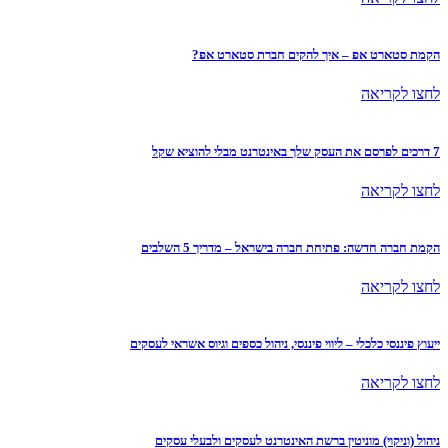
הקמת סטארט אפ – איך להקים חברת סטארט אפ?
לחצו לקריאה
7 דרכים לפרסם את העסק שלך באינטרנט מבלי להוציא שקל
לחצו לקריאה
הקמת חברה חדשה: פתיחת חברה בישראל – מדריך 5 השלבים
לחצו לקריאה
ייעוץ פיננסי כלכלי – ליווי פיננסי, ניהול כספים וגיוס אשראי לעסקים
לחצו לקריאה
ניהול (וניקוי) מוניטין ברשת האינטרנט לעסקים ולבעלי עסקים