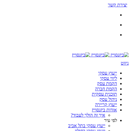
יצירת קשר
ניווט
ייעוץ עסקי
ליווי עסקי
הקמת עסק
הקמת חברה
תוכנית עסקית
ניהול עסק
ייעוץ קריירה
אודות ביזנסוייז
איך זה הולך לעבוד?
לפי עיר
ייעוץ עסקי בתל אביב
ייעוץ עסקי בחולון