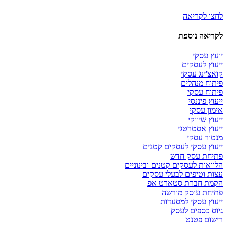
לחצו לקריאה
לקריאה נוספת
יועץ עסקי
ייעוץ לעסקים
קואצ'ינג עסקי
פיתוח מנהלים
פיתוח עסקי
ייעוץ פיננסי
אימון עסקי
ייעוץ שיווקי
ייעוץ אסטרטגי
מנטור עסקי
ייעוץ עסקי לעסקים קטנים
פתיחת עסק חדש
הלוואות לעסקים קטנים ובינוניים
עצות וטיפים לבעלי עסקים
הקמת חברת סטארט אפ
פתיחת עוסק מורשה
ייעוץ עסקי למסעדות
גיוס כספים לעסק
רישום פטנט