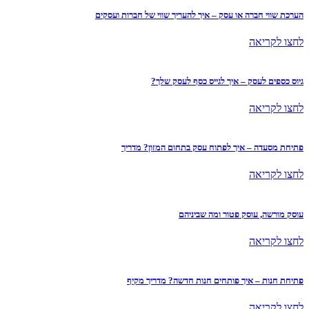
הערכת שווי חברה או עסק – איך להעריך שווי של חברות ועסקים
לחצו לקריאה
גיוס כספים לעסק – איך לגייס כסף לעסק שלך?
לחצו לקריאה
פתיחת מסעדה – איך לפתוח עסק בתחום המזון? מדריך
לחצו לקריאה
עוסק מורשה, עוסק פטור ומה שביניהם
לחצו לקריאה
פתיחת חנות – איך פותחים חנות חדשה? מדריך מקיף
לחצו לקריאה