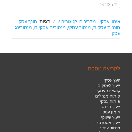
לחצו לקריאה
אימון עסקי - מדריכים
,
קטגוריה 2
/
תגיות:
חונך עסקי
,
חונכות עסקית
,
מנטור עסקי
,
מנטורים עסקיים
,
מנטורינג
עסקי
לקריאה נוספת
יועץ עסקי
ייעוץ לעסקים
קואצ'ינג עסקי
פיתוח מנהלים
פיתוח עסקי
ייעוץ פיננסי
אימון עסקי
ייעוץ שיווקי
ייעוץ אסטרטגי
מנטור עסקי