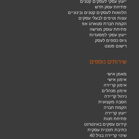
ייעוץ עסקי לעסקים קטנים
פתיחת עסק חדש
הלוואות לעסקים קטנים ובינוניים
עצות וטיפים לבעלי עסקים
הקמת חברת סטארט אפ
פתיחת עוסק מורשה
ייעוץ עסקי למסעדות
גיוס כספים לעסק
רישום פטנט
שירותים נוספים
מאמן אישי
אימון אישי
אימון קריירה
אימון מנהלים
ניהול קריירה
הסבה מקצועית
הקמת חברה
ייעוץ קריירה
פתיחת חנות
קידום עסקים באינטרנט
כתיבת תוכנית עסקית
שינוי קריירה בגיל 40