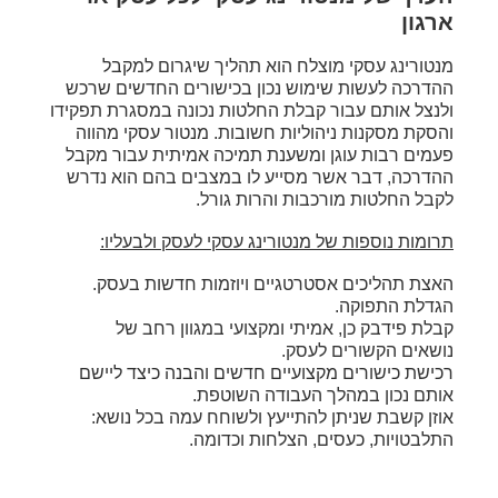
ארגון
מנטורינג עסקי מוצלח הוא תהליך שיגרום למקבל
ההדרכה לעשות שימוש נכון בכישורים החדשים שרכש
ולנצל אותם עבור קבלת החלטות נכונה במסגרת תפקידו
והסקת מסקנות ניהוליות חשובות. מנטור עסקי מהווה
פעמים רבות עוגן ומשענת תמיכה אמיתית עבור מקבל
ההדרכה, דבר אשר מסייע לו במצבים בהם הוא נדרש
לקבל החלטות מורכבות והרות גורל.
תרומות נוספות של מנטורינג עסקי לעסק ולבעליו:
האצת תהליכים אסטרטגיים ויוזמות חדשות בעסק.
הגדלת התפוקה.
קבלת פידבק כן, אמיתי ומקצועי במגוון רחב של
נושאים הקשורים לעסק.
רכישת כישורים מקצועיים חדשים והבנה כיצד ליישם
אותם נכון במהלך העבודה השוטפת.
אוזן קשבת שניתן להתייעץ ולשוחח עמה בכל נושא:
התלבטויות, כעסים, הצלחות וכדומה.