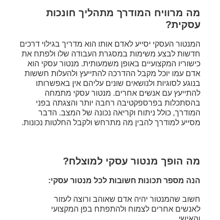
מה מרוויח המודרך מתהליך חונכות
עסקית?
המנטור העסקי יסייע לאדם אותו הוא מדריך בגילוי דרכים
חדשות לבצע משימות במסגרת העבודה שלו ולפתח את
כישוריו המקצועיים באופן משמעותית. מנטור עסקי הוא
אדם עמו יוכל מקבל ההדרכה להתייעץ ולהעלות חששות
בנוגע לסוגיות ולנושאים שונים עליהם אין באפשרותו
להתייעץ עם אנשים אחרים. מנטור עסקי מתמחה
בהסתכלות בפרספקטיבה רחבה יותר והצגתה בפני
המודרך, כולל ניתוח וקריאה נכונה של המצב. הדבר
מסייע למודרך להבין מה מתרחש ולקבל החלטות נכונות.
מה הופך מנטור עסקי למוצלח?
הנה מספר תכונות חשובות לכל מנטור עסקי:
חשוב שהמנטור יהיה אדם שאוהב ורוצה לעזור
לאנשים אחרים לצמוח ולהתפתח בפן המקצועי
והאישי.