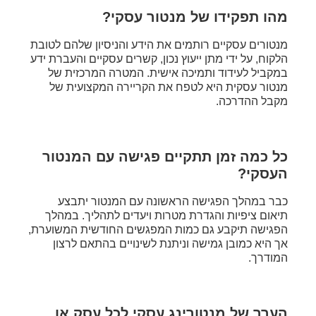
מהו תפקידו של מנטור עסקי?
מנטורים עסקיים רותמים את הידע והניסיון שלהם לטובת
הלקוח, על ידי מתן ייעוץ נכון, קשרים עסקיים והעברת ידע
במקביל לעידוד ותמיכה אישית. המטרה המרכזית של
מנטור עסקית היא לטפח את הקריירה המקצועית של
מקבל ההדרכה.
כל כמה זמן תתקיים פגישה עם המנטור
העסקי?
כבר במהלך הפגישה הראשונה עם המנטור יתבצע
תיאום ציפיות והגדרת מטרות ויעדים לתהליך. במהלך
הפגישה תיקבע גם כמות המפגשים החודשית המשוערת,
אך היא כמובן גמישה וניתנת לשינויים בהתאם לרצון
המודרך.
הערך של מנטורינג עסקי לכל עסק או