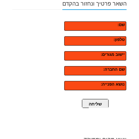
השאר פרטיך ונחזור בהקדם
שם:
טלפון:
יישוב מגורים:
שם החברה:
נושא הפנייה:
שליחה