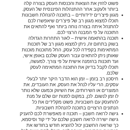
פשוט להזין את הוצאות והכנסות העסק בצורה קלה
ביותר ולעקוב אחר ההתנהלות הפיננסית של העסק.
מגוון פיצ'רים ידידותיים – בתוכנה להנהלת חשבונות
תוכלו למצוא מגוון רב של פיצ'רים שיאפשרו לכם
להתנהל איתה בצורה נוחה ביותר ואף להתאים את
התוכנה על פי המבנה הרצוי לכם.
תוכנה בהתאמה אישית – לאור התחרות הגדולה
בשוק בתחום זה, ניתן למצוא מגוון רב של תוכנות
המתאימות בקפידה לכל עסק, החל מתוכנות מוכנות
שאותן ניתן להתאים עבור העסק שלכם באופן אישי,
ועד תוכנות בהזמנה אישית על פי צורך. למעשה,
תוכלו לקבל בדיוק את התוכנה המתאימה לעסק
שלכם.
חיסכון רב בזמן – זמן הוא הדבר היקר יותר לבעלי
עסקים, הרי עליו לנהל את העסק, את העובדים, את
המוצרים או השירותים, את השיווק וכמעט שלא נותר
לו זמן לנשום. לכן, במקום לפנות יום שלם על מנת
להתעסק עם חשבוניות, פשוט מקלידים את כל
הנתונים הרצויים בתוכנה להנהלת חשבוניות.
גישה לרואה חשבון – תוכנה זו מאפשרת לכם להעניק
גישה ישירה לרואה חשבון שלכם על ידי קוד וסיסמא,
כך שרואה החשבון יכול להוציא חודש בחודשו את