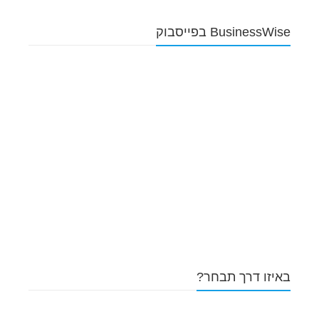
BusinessWise בפייסבוק
באיזו דרך תבחר?