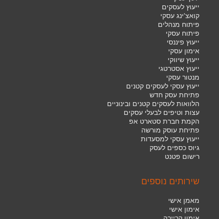
ייעוץ לעסקים
קואצ'ינג עסקי
פיתוח מנהלים
פיתוח עסקי
ייעוץ פיננסי
אימון עסקי
ייעוץ שיווקי
ייעוץ אסטרטגי
מנטור עסקי
ייעוץ עסקי לעסקים קטנים
פתיחת עסק חדש
הלוואות לעסקים קטנים ובינוניים
עצות וטיפים לבעלי עסקים
הקמת חברת סטארט אפ
פתיחת עוסק מורשה
ייעוץ עסקי למסעדות
גיוס כספים לעסק
רישום פטנט
שירותים נוספים
מאמן אישי
אימון אישי
אימון קריירה