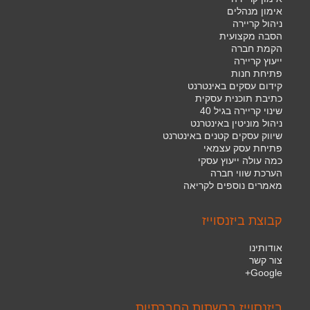
אימון מנהלים
ניהול קריירה
הסבה מקצועית
הקמת חברה
ייעוץ קריירה
פתיחת חנות
קידום עסקים באינטרנט
כתיבת תוכנית עסקית
שינוי קריירה בגיל 40
ניהול מוניטין באינטרנט
שיווק עסקים קטנים באינטרנט
פתיחת עסק עצמאי
כמה עולה ייעוץ עסקי
הערכת שווי חברה
מאמרים נוספים לקריאה
קבוצת ביזנסוייז
אודותינו
צור קשר
Google+
ביזנסוייז ברשתות החברתיות