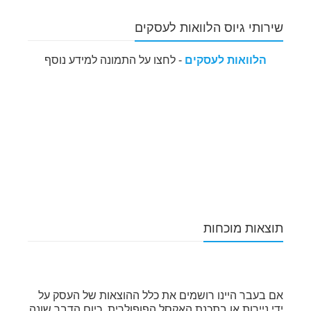
שירותי גיוס הלוואות לעסקים
הלוואות לעסקים
- לחצו על התמונה למידע נוסף
תוצאות מוכחות
אם בעבר היינו רושמים את כלל ההוצאות של העסק על
ידי ניירות או בתכנת האקסל הפופולרית, כיום הדבר שונה