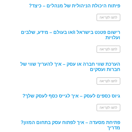
פיתוח היכולת הניהולית של מנהלים – כיצד?
לחצו לקריאה
רישום פטנט בישראל ו/או בעולם – מידע, שלבים
ועלויות
לחצו לקריאה
הערכת שווי חברה או עסק – איך להעריך שווי של
חברות ועסקים
לחצו לקריאה
גיוס כספים לעסק – איך לגייס כסף לעסק שלך?
לחצו לקריאה
פתיחת מסעדה – איך לפתוח עסק בתחום המזון?
מדריך