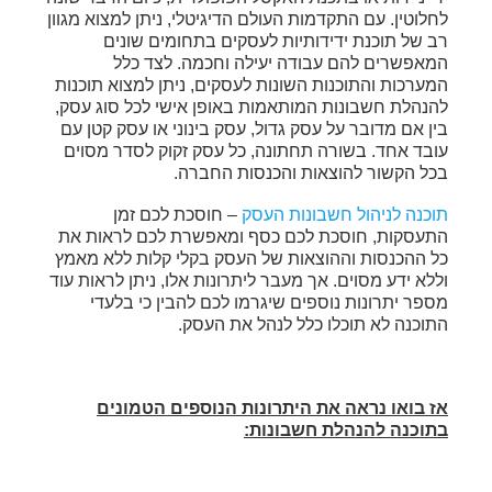
לחלוטין. עם התקדמות העולם הדיגיטלי, ניתן למצוא מגוון
רב של תוכנת ידידותיות לעסקים בתחומים שונים
המאפשרים להם עבודה יעילה וחכמה. לצד כלל
המערכות והתוכנות השונות לעסקים, ניתן למצוא תוכנות
להנהלת חשבונות המותאמות באופן אישי לכל סוג עסק,
בין אם מדובר על עסק גדול, עסק בינוני או עסק קטן עם
עובד אחד. בשורה תחתונה, כל עסק זקוק לסדר מסוים
בכל הקשור להוצאות והכנסות החברה.
תוכנה לניהול חשבונות העסק
– חוסכת לכם זמן
התעסקות, חוסכת לכם כסף ומאפשרת לכם לראות את
כל ההכנסות וההוצאות של העסק בקלי קלות ללא מאמץ
וללא ידע מסוים. אך מעבר ליתרונות אלו, ניתן לראות עוד
מספר יתרונות נוספים שיגרמו לכם להבין כי בלעדי
התוכנה לא תוכלו כלל לנהל את העסק.
אז בואו נראה את היתרונות הנוספים הטמונים
בתוכנה להנהלת חשבונות: