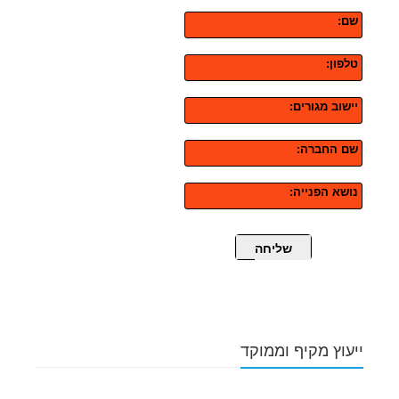
שם:
טלפון:
יישוב מגורים:
שם החברה:
נושא הפנייה:
שליחה
ייעוץ מקיף וממוקד