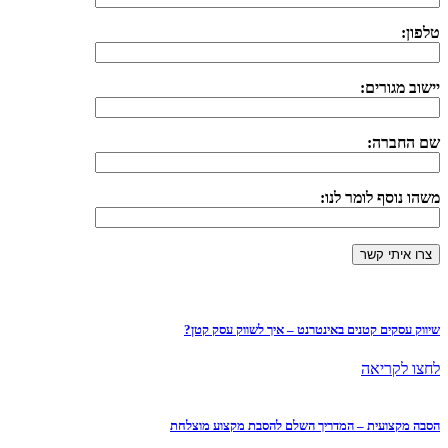
טלפון:
יישוב מגורים:
שם החברה:
משהו נוסף לומר לנו:
שיווק עסקים קטנים באינטרנט – איך לשווק עסק קטן?
לחצו לקריאה
הסבה מקצועית – המדריך השלם להסבת מקצוע מוצלחת