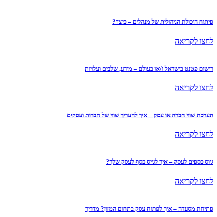
פיתוח היכולת הניהולית של מנהלים – כיצד?
לחצו לקריאה
רישום פטנט בישראל ו/או בעולם – מידע, שלבים ועלויות
לחצו לקריאה
הערכת שווי חברה או עסק – איך להעריך שווי של חברות ועסקים
לחצו לקריאה
גיוס כספים לעסק – איך לגייס כסף לעסק שלך?
לחצו לקריאה
פתיחת מסעדה – איך לפתוח עסק בתחום המזון? מדריך