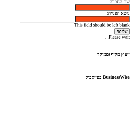
שם החברה:
נושא הפנייה:
This field should be left blank
שליחה
Please wait...
ייעוץ מקיף וממוקד
BusinessWise בפייסבוק