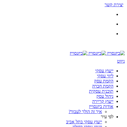
יצירת קשר
ניווט
ייעוץ עסקי
ליווי עסקי
הקמת עסק
הקמת חברה
תוכנית עסקית
ניהול עסק
ייעוץ קריירה
אודות ביזנסוייז
איך זה הולך לעבוד?
לפי עיר
ייעוץ עסקי בתל אביב
ייעוץ עסקי בחולון