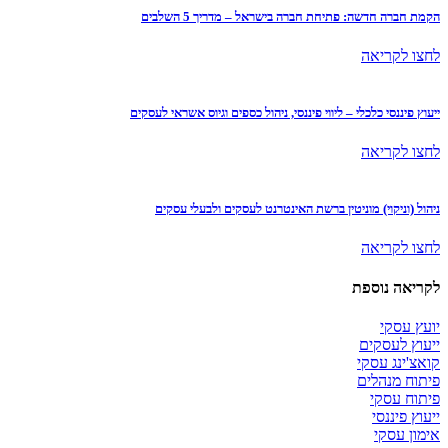
הקמת חברה חדשה: פתיחת חברה בישראל – מדריך 5 השלבים
לחצו לקריאה
ייעוץ פיננסי כלכלי – ליווי פיננסי, ניהול כספים וגיוס אשראי לעסקים
לחצו לקריאה
ניהול (וניקוי) מוניטין ברשת האינטרנט לעסקים ולבעלי עסקים
לחצו לקריאה
לקריאה נוספת
יועץ עסקי
ייעוץ לעסקים
קואצ'ינג עסקי
פיתוח מנהלים
פיתוח עסקי
ייעוץ פיננסי
אימון עסקי