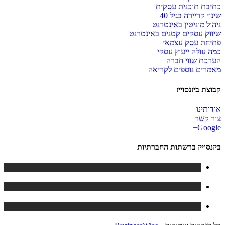
כתיבת תוכנית עסקית
שינוי קריירה בגיל 40
ניהול מוניטין באינטרנט
שיווק עסקים קטנים באינטרנט
פתיחת עסק עצמאי
כמה עולה ייעוץ עסקי
הערכת שווי חברה
מאמרים נוספים לקריאה
קבוצת ביזנסוייז
אודותינו
צור קשר
Google+
ביזנסוייז ברשתות החברתיות