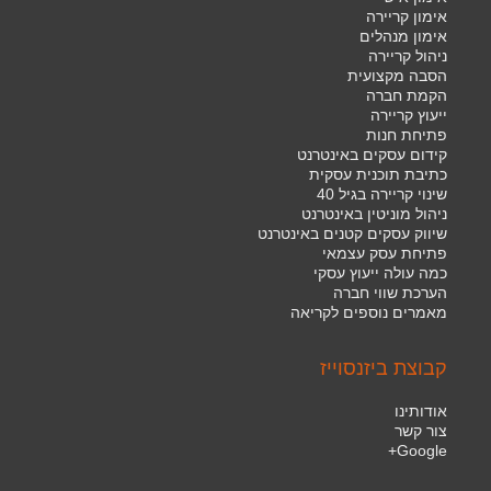
אימון קריירה
אימון מנהלים
ניהול קריירה
הסבה מקצועית
הקמת חברה
ייעוץ קריירה
פתיחת חנות
קידום עסקים באינטרנט
כתיבת תוכנית עסקית
שינוי קריירה בגיל 40
ניהול מוניטין באינטרנט
שיווק עסקים קטנים באינטרנט
פתיחת עסק עצמאי
כמה עולה ייעוץ עסקי
הערכת שווי חברה
מאמרים נוספים לקריאה
קבוצת ביזנסוייז
אודותינו
צור קשר
Google+