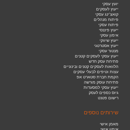
יועץ עסקי
ייעוץ לעסקים
קואצ'ינג עסקי
פיתוח מנהלים
פיתוח עסקי
ייעוץ פיננסי
אימון עסקי
ייעוץ שיווקי
ייעוץ אסטרטגי
מנטור עסקי
ייעוץ עסקי לעסקים קטנים
פתיחת עסק חדש
הלוואות לעסקים קטנים ובינוניים
עצות וטיפים לבעלי עסקים
הקמת חברת סטארט אפ
פתיחת עוסק מורשה
ייעוץ עסקי למסעדות
גיוס כספים לעסק
רישום פטנט
שירותים נוספים
מאמן אישי
אימון אישי