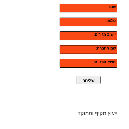
שם:
טלפון:
יישוב מגורים:
שם החברה:
נושא הפנייה:
שליחה
ייעוץ מקיף וממוקד