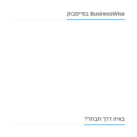
BusinessWise בפייסבוק
באיזו דרך תבחר?