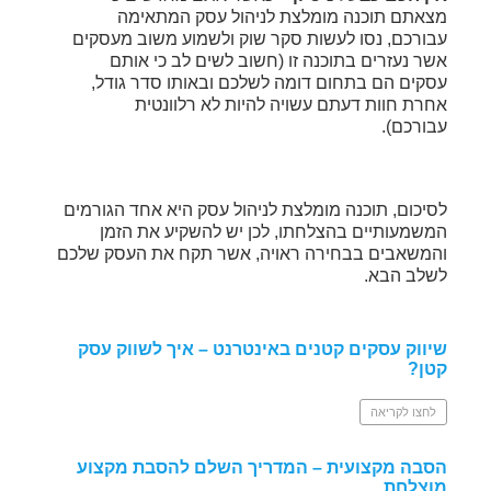
מצאתם תוכנה מומלצת לניהול עסק המתאימה
עבורכם, נסו לעשות סקר שוק ולשמוע משוב מעסקים
אשר נעזרים בתוכנה זו (חשוב לשים לב כי אותם
עסקים הם בתחום דומה לשלכם ובאותו סדר גודל,
אחרת חוות דעתם עשויה להיות לא רלוונטית
עבורכם).
לסיכום, תוכנה מומלצת לניהול עסק היא אחד הגורמים
המשמעותיים בהצלחתו, לכן יש להשקיע את הזמן
והמשאבים בבחירה ראויה, אשר תקח את העסק שלכם
לשלב הבא.
שיווק עסקים קטנים באינטרנט – איך לשווק עסק
קטן?
לחצו לקריאה
הסבה מקצועית – המדריך השלם להסבת מקצוע
מוצלחת