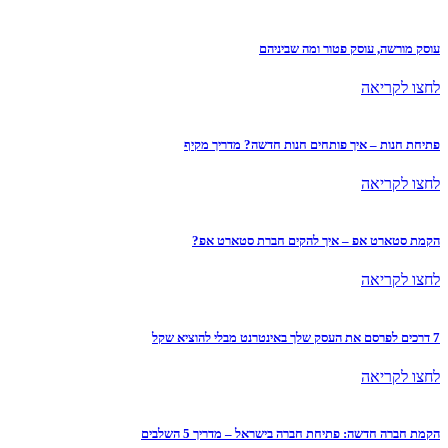
עוסק מורשה, עוסק פטור ומה שביניהם
לחצו לקריאה
פתיחת חנות – איך פותחים חנות חדשה? מדריך מקיף
לחצו לקריאה
הקמת סטארט אפ – איך להקים חברת סטארט אפ?
לחצו לקריאה
7 דרכים לפרסם את העסק שלך באינטרנט מבלי להוציא שקל
לחצו לקריאה
הקמת חברה חדשה: פתיחת חברה בישראל – מדריך 5 השלבים