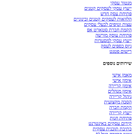
מנטור עסקי
ייעוץ עסקי לעסקים קטנים
פתיחת עסק חדש
הלוואות לעסקים קטנים ובינוניים
עצות וטיפים לבעלי עסקים
הקמת חברת סטארט אפ
פתיחת עוסק מורשה
ייעוץ עסקי למסעדות
גיוס כספים לעסק
רישום פטנט
שירותים נוספים
מאמן אישי
אימון אישי
אימון קריירה
אימון מנהלים
ניהול קריירה
הסבה מקצועית
הקמת חברה
ייעוץ קריירה
פתיחת חנות
קידום עסקים באינטרנט
כתיבת תוכנית עסקית