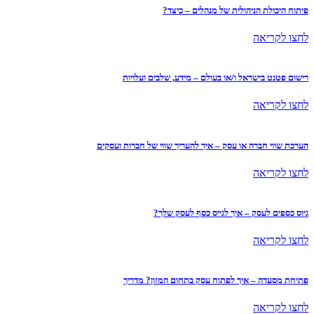
פיתוח היכולת הניהולית של מנהלים – כיצד?
לחצו לקריאה
רישום פטנט בישראל ו/או בעולם – מידע, שלבים ועלויות
לחצו לקריאה
הערכת שווי חברה או עסק – איך להעריך שווי של חברות ועסקים
לחצו לקריאה
גיוס כספים לעסק – איך לגייס כסף לעסק שלך?
לחצו לקריאה
פתיחת מסעדה – איך לפתוח עסק בתחום המזון? מדריך
לחצו לקריאה