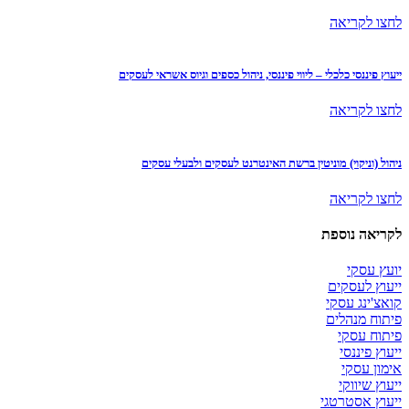
לחצו לקריאה
ייעוץ פיננסי כלכלי – ליווי פיננסי, ניהול כספים וגיוס אשראי לעסקים
לחצו לקריאה
ניהול (וניקוי) מוניטין ברשת האינטרנט לעסקים ולבעלי עסקים
לחצו לקריאה
לקריאה נוספת
יועץ עסקי
ייעוץ לעסקים
קואצ'ינג עסקי
פיתוח מנהלים
פיתוח עסקי
ייעוץ פיננסי
אימון עסקי
ייעוץ שיווקי
ייעוץ אסטרטגי