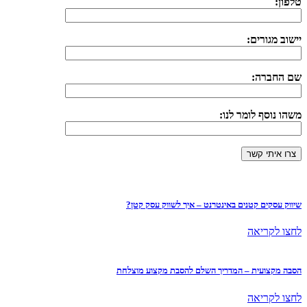
טלפון:
יישוב מגורים:
שם החברה:
משהו נוסף לומר לנו:
שיווק עסקים קטנים באינטרנט – איך לשווק עסק קטן?
לחצו לקריאה
הסבה מקצועית – המדריך השלם להסבת מקצוע מוצלחת
לחצו לקריאה