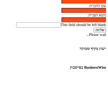
שם החברה:
נושא הפנייה:
This field should be left blank
שליחה
Please wait...
ייעוץ מקיף וממוקד
BusinessWise בפייסבוק