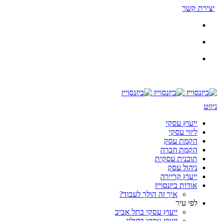
יצירת קשר
ניווט
ייעוץ עסקי
ליווי עסקי
הקמת עסק
הקמת חברה
תוכנית עסקית
ניהול עסק
ייעוץ קריירה
אודות ביזנסוייז
איך זה הולך לעבוד?
לפי עיר
ייעוץ עסקי בתל אביב
ייעוץ עסקי בחולון