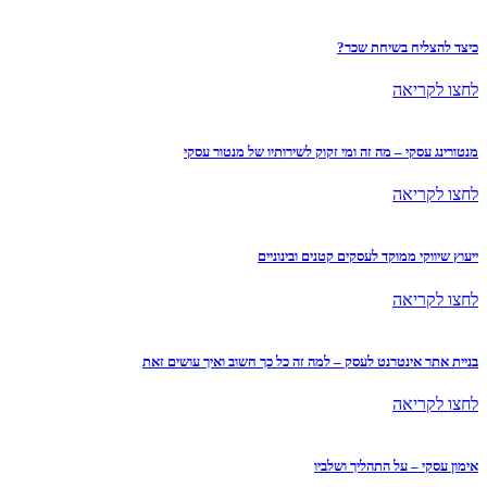
כיצד להצליח בשיחת שכר?
לחצו לקריאה
מנטורינג עסקי – מה זה ומי זקוק לשירותיו של מנטור עסקי
לחצו לקריאה
ייעוץ שיווקי ממוקד לעסקים קטנים ובינוניים
לחצו לקריאה
בניית אתר אינטרנט לעסק – למה זה כל כך חשוב ואיך עושים זאת
לחצו לקריאה
אימון עסקי – על התהליך ושלביו