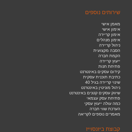
שירותים נוספים
מאמן אישי
אימון אישי
אימון קריירה
אימון מנהלים
ניהול קריירה
הסבה מקצועית
הקמת חברה
ייעוץ קריירה
פתיחת חנות
קידום עסקים באינטרנט
כתיבת תוכנית עסקית
שינוי קריירה בגיל 40
ניהול מוניטין באינטרנט
שיווק עסקים קטנים באינטרנט
פתיחת עסק עצמאי
כמה עולה ייעוץ עסקי
הערכת שווי חברה
מאמרים נוספים לקריאה
קבוצת ביזנסוייז