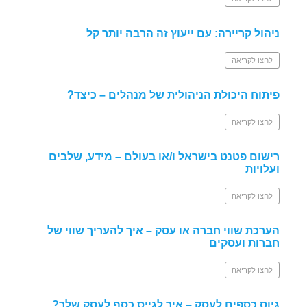
ניהול קריירה: עם ייעוץ זה הרבה יותר קל
לחצו לקריאה
פיתוח היכולת הניהולית של מנהלים – כיצד?
לחצו לקריאה
רישום פטנט בישראל ו/או בעולם – מידע, שלבים
ועלויות
לחצו לקריאה
הערכת שווי חברה או עסק – איך להעריך שווי של
חברות ועסקים
לחצו לקריאה
גיוס כספים לעסק – איך לגייס כסף לעסק שלך?