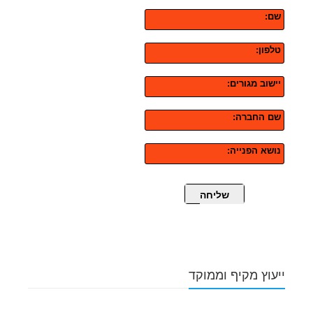
שם:
טלפון:
יישוב מגורים:
שם החברה:
נושא הפנייה:
שליחה
ייעוץ מקיף וממוקד