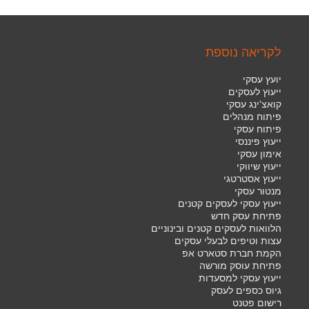
לקריאה נוספת
יועץ עסקי
ייעוץ לעסקים
קואצ'ינג עסקי
פיתוח מנהלים
פיתוח עסקי
ייעוץ פיננסי
אימון עסקי
ייעוץ שיווקי
ייעוץ אסטרטגי
מנטור עסקי
ייעוץ עסקי לעסקים קטנים
פתיחת עסק חדש
הלוואות לעסקים קטנים ובינוניים
עצות וטיפים לבעלי עסקים
הקמת חברת סטארט אפ
פתיחת עוסק מורשה
ייעוץ עסקי למסעדות
גיוס כספים לעסק
רישום פטנט