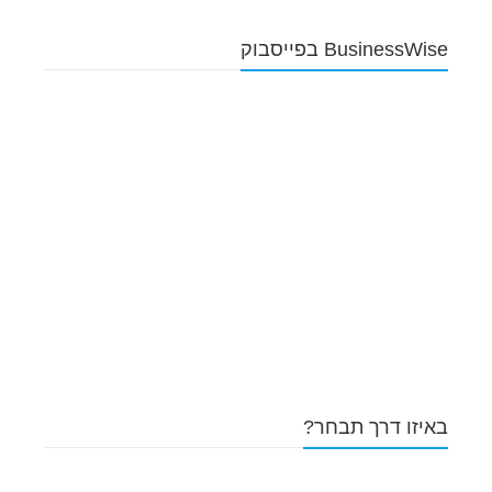
BusinessWise בפייסבוק
באיזו דרך תבחר?