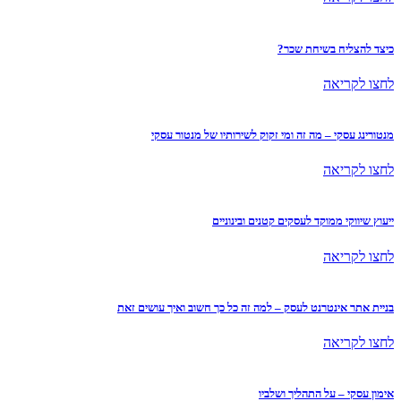
כיצד להצליח בשיחת שכר?
לחצו לקריאה
מנטורינג עסקי – מה זה ומי זקוק לשירותיו של מנטור עסקי
לחצו לקריאה
ייעוץ שיווקי ממוקד לעסקים קטנים ובינוניים
לחצו לקריאה
בניית אתר אינטרנט לעסק – למה זה כל כך חשוב ואיך עושים זאת
לחצו לקריאה
אימון עסקי – על התהליך ושלביו