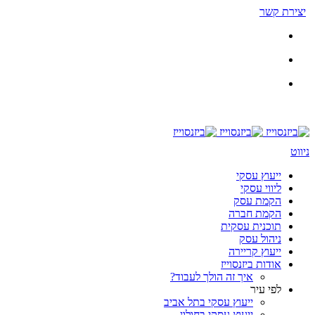
יצירת קשר
ניווט
ייעוץ עסקי
ליווי עסקי
הקמת עסק
הקמת חברה
תוכנית עסקית
ניהול עסק
ייעוץ קריירה
אודות ביזנסוייז
איך זה הולך לעבוד?
לפי עיר
ייעוץ עסקי בתל אביב
ייעוץ עסקי בחולון