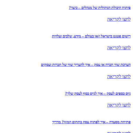
פיתוח היכולת הניהולית של מנהלים – כיצד?
לחצו לקריאה
רישום פטנט בישראל ו/או בעולם – מידע, שלבים ועלויות
לחצו לקריאה
הערכת שווי חברה או עסק – איך להעריך שווי של חברות ועסקים
לחצו לקריאה
גיוס כספים לעסק – איך לגייס כסף לעסק שלך?
לחצו לקריאה
פתיחת מסעדה – איך לפתוח עסק בתחום המזון? מדריך