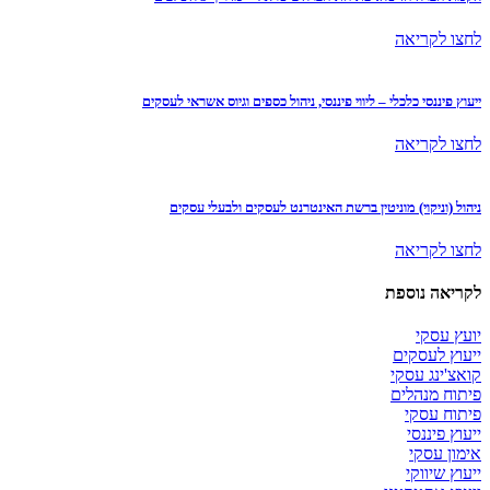
לחצו לקריאה
ייעוץ פיננסי כלכלי – ליווי פיננסי, ניהול כספים וגיוס אשראי לעסקים
לחצו לקריאה
ניהול (וניקוי) מוניטין ברשת האינטרנט לעסקים ולבעלי עסקים
לחצו לקריאה
לקריאה נוספת
יועץ עסקי
ייעוץ לעסקים
קואצ'ינג עסקי
פיתוח מנהלים
פיתוח עסקי
ייעוץ פיננסי
אימון עסקי
ייעוץ שיווקי