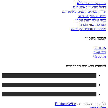
שינוי קריירה בגיל 40
ניהול מוניטין באינטרנט
שיווק עסקים קטנים באינטרנט
פתיחת עסק עצמאי
כמה עולה ייעוץ עסקי
הערכת שווי חברה
מאמרים נוספים לקריאה
קבוצת ביזנסוייז
אודותינו
צור קשר
Google+
ביזנסוייז ברשתות החברתיות
כל הזכויות שמורות -
BusinessWise