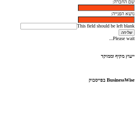
שם החברה:
נושא הפנייה:
This field should be left blank
שליחה
Please wait...
ייעוץ מקיף וממוקד
BusinessWise בפייסבוק