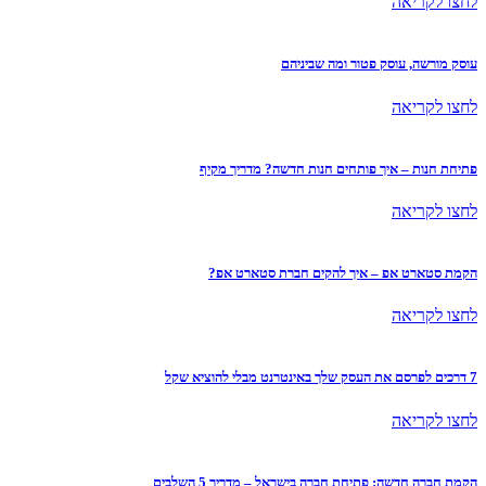
לחצו לקריאה
עוסק מורשה, עוסק פטור ומה שביניהם
לחצו לקריאה
פתיחת חנות – איך פותחים חנות חדשה? מדריך מקיף
לחצו לקריאה
הקמת סטארט אפ – איך להקים חברת סטארט אפ?
לחצו לקריאה
7 דרכים לפרסם את העסק שלך באינטרנט מבלי להוציא שקל
לחצו לקריאה
הקמת חברה חדשה: פתיחת חברה בישראל – מדריך 5 השלבים