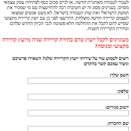
לעבור לעבודה מאתגרת חדשה, או לגייס סכום כסף לפתיחת עסק עצמאי
מסוים. בעניינים מסוג זה יש חשיבות רבה להתייעצות עם מי שמכיר את
המשק הישראלי ואת שוק העבודה בישראל. לא מעט אנשים שמצאו
לעצמם קריירה חדשה מוצלחת, התייעצו לפני כן עם יועץ קריירה מקצועי
שסייע להם לקבל את ההחלטה הלא פשוטה לגבי הכיוון החדש שלהם
ובחירת הקריירה השניה.
מעוניינים לקבל ייעוץ טרם בחירת קריירה שניה מיועץ קריירה
מקצועי ומנוסה?
רוצים לשמוע עוד על שירותי ייעוץ הקריירה שלנו? השאירו פרטיכם
וניצור עמכם קשר בהקדם
השם שלך:
טלפון:
יישוב מגורים:
שם החברה: