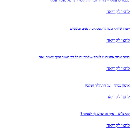
מנטורינג עסקי – מה זה ומי זקוק לשירותיו של מנטור עסקי
לחצו לקריאה
ייעוץ שיווקי ממוקד לעסקים קטנים ובינוניים
לחצו לקריאה
בניית אתר אינטרנט לעסק – למה זה כל כך חשוב ואיך עושים זאת
לחצו לקריאה
אימון עסקי – על התהליך ושלביו
לחצו לקריאה
קואצ'ינג – איך זה יסייע לך לצמוח?
לחצו לקריאה