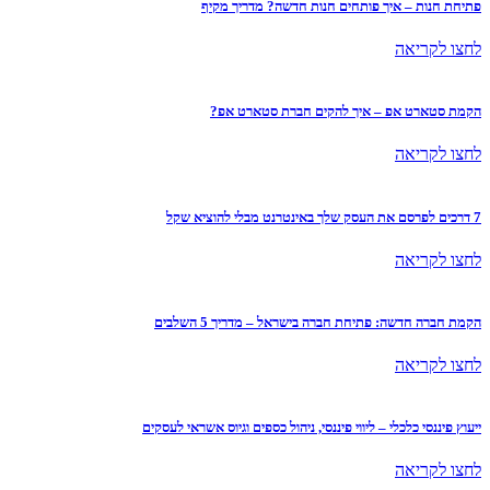
פתיחת חנות – איך פותחים חנות חדשה? מדריך מקיף
לחצו לקריאה
הקמת סטארט אפ – איך להקים חברת סטארט אפ?
לחצו לקריאה
7 דרכים לפרסם את העסק שלך באינטרנט מבלי להוציא שקל
לחצו לקריאה
הקמת חברה חדשה: פתיחת חברה בישראל – מדריך 5 השלבים
לחצו לקריאה
ייעוץ פיננסי כלכלי – ליווי פיננסי, ניהול כספים וגיוס אשראי לעסקים
לחצו לקריאה