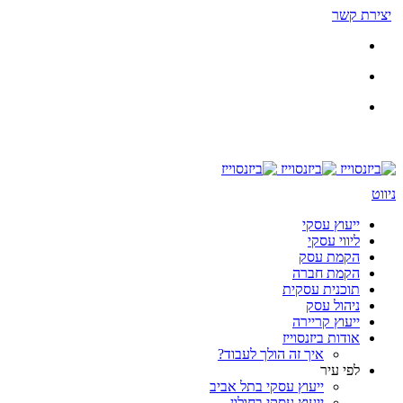
יצירת קשר
ניווט
ייעוץ עסקי
ליווי עסקי
הקמת עסק
הקמת חברה
תוכנית עסקית
ניהול עסק
ייעוץ קריירה
אודות ביזנסוייז
איך זה הולך לעבוד?
לפי עיר
ייעוץ עסקי בתל אביב
ייעוץ עסקי בחולון