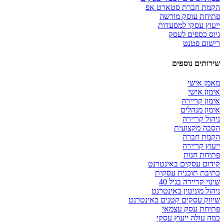
הקמת חברת סטארט אפ
פתיחת עוסק מורשה
ייעוץ עסקי למסעדות
גיוס כספים לעסק
רישום פטנט
שירותים נוספים
מאמן אישי
אימון אישי
אימון קריירה
אימון מנהלים
ניהול קריירה
הסבה מקצועית
הקמת חברה
ייעוץ קריירה
פתיחת חנות
קידום עסקים באינטרנט
כתיבת תוכנית עסקית
שינוי קריירה בגיל 40
ניהול מוניטין באינטרנט
שיווק עסקים קטנים באינטרנט
פתיחת עסק עצמאי
כמה עולה ייעוץ עסקי