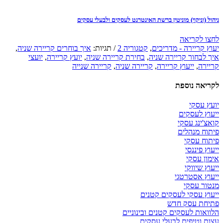
ניהול (וניקוי) מוניטין ברשת האינטרנט לעסקים ולבעלי עסקים
לחצו לקריאה
יעוץ קריירה - מדריכים
,
קטגוריה 2
/
תגיות:
איך בוחרים קריירה שניה
,
איך לבחור קריירה שניה
,
בחירת קריירה שניה
,
יועץ קריירה
,
יועצי
קריירה
,
ייעוץ קריירה
,
קריירה שניה
,
קריירה שנייה
לקריאה נוספת
יועץ עסקי
ייעוץ לעסקים
קואצ'ינג עסקי
פיתוח מנהלים
פיתוח עסקי
ייעוץ פיננסי
אימון עסקי
ייעוץ שיווקי
ייעוץ אסטרטגי
מנטור עסקי
ייעוץ עסקי לעסקים קטנים
פתיחת עסק חדש
הלוואות לעסקים קטנים ובינוניים
עצות וטיפים לבעלי עסקים