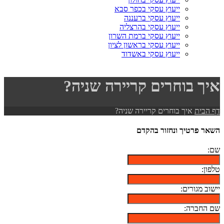
ייעוץ עסקי בכפר סבא
ייעוץ עסקי ברעננה
ייעוץ עסקי בהרצליה
ייעוץ עסקי ברמת השרון
ייעוץ עסקי בראשון לציון
ייעוץ עסקי באשדוד
איך בוחרים קריירה שניה?
דף הבית
איך בוחרים קריירה שניה?
השאר פרטיך ונחזור בהקדם
שם:
טלפון:
יישוב מגורים:
שם החברה: