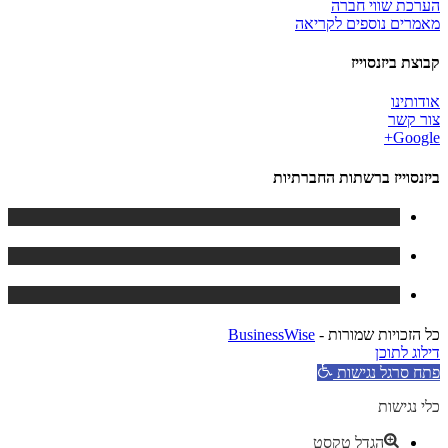
הערכת שווי חברה
מאמרים נוספים לקריאה
קבוצת ביזנסוייז
אודותינו
צור קשר
Google+
ביזנסוייז ברשתות החברתיות
כל הזכויות שמורות -
BusinessWise
דילוג לתוכן
פתח סרגל נגישות
כלי נגישות
הגדל טקסט