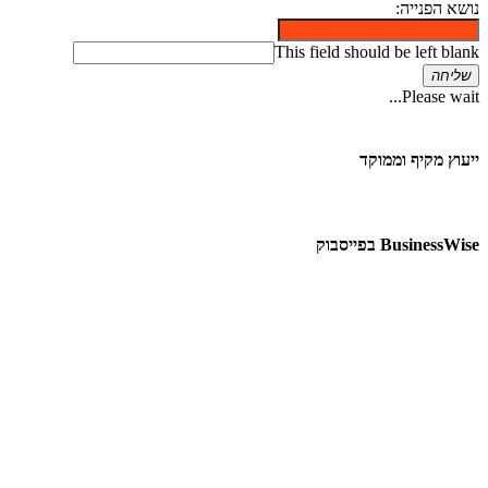
נושא הפנייה:
This field should be left blank
שליחה
Please wait...
ייעוץ מקיף וממוקד
BusinessWise בפייסבוק